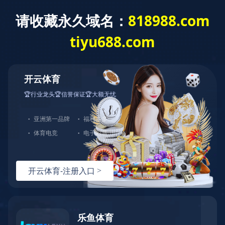
XINGKONG.COM
XINGKONG.COM-星空(中国)
视觉检测设备
振动盘
电子五金/塑料类精密振动
盘
食品/医药/小商品类振动
盘
振动顶盘展示
振动盘辅助设备展示
涂层举例
非标自动化产品
振动盘展示
振动底座展示
控制器展示
行业用途展示