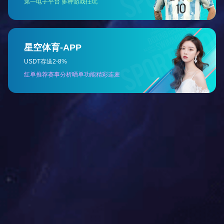
医用振动盘