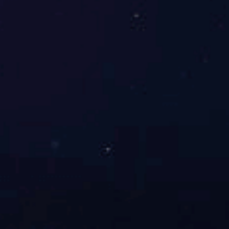
振动盘表面喷涂