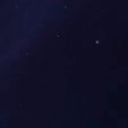
侧拉直线送料器
振动盘耐磨涂层