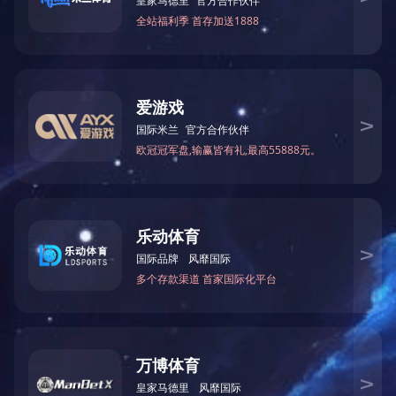
揭秘振动盘底座如何鉴别好坏
福州道同带你认识什么是振动盘
振动盘厂家告诉你振动盘振动乏力或过慢的原因
浅析振动盘工作原理
精密振动盘
螺丝振动盘
自动振动盘
您所在的位置：
XINGKONG.COM-星空(中国)
>
产品中心
>
食
品/医药/小商品类振动盘
医用振动盘
医用振动盘
是一种自动组装或自动加工机械的辅助送料设备。