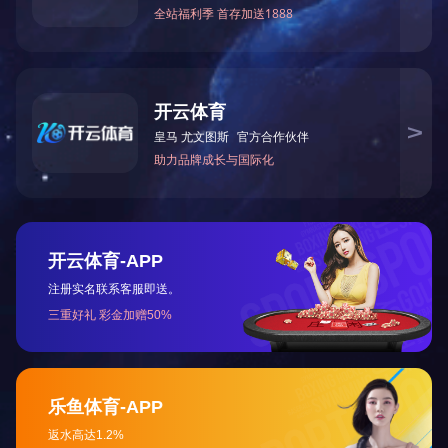
它能把各种产品有序地排列出来，配合自动组装设备将产品各
个部位组装起来成为完整的一个产品，或者配合自动加工机械
完成对工件的加工。
想要福州医用振动盘价格的，可以联系厂家道同机械，道同机
械会提供完整的巍峨报价表。
（此内容由
onlineappsforyou.com
提供）
上一条:
灯丝振动盘
下一条:
侧拉直线送料器
相关产品