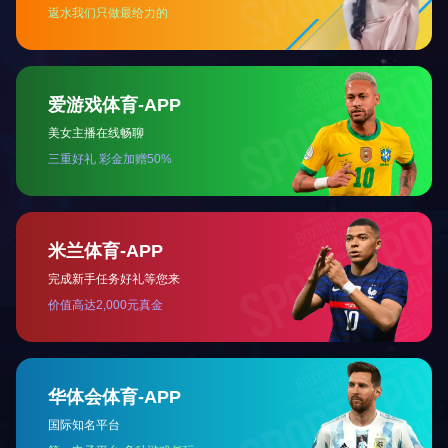
螺丝振动盘
振动盘涂层
振动盘表面喷涂
振动盘耐磨涂层
侧拉直线送料器
版权所有
福建道同机械有限公司
（
onlineappsforyou.com
）电
话：15392003981 地址：福州市仓山区连坂村连坂新村4号
备