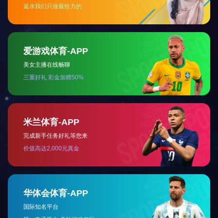
螺丝振动盘速度不稳定原因
分析？
[2021-07-13]
在福建振动盘的实际使用过程中有时也会碰到振动盘振
动速度不稳定，速度时快时慢等现象，为什么会发生这
种现象？与您一起来探讨一下振动盘速度不稳定原因分
析。
振动盘金属表面的喷涂工艺
[2021-07-13]
福州振动盘喷涂根据涂料的品种、性能和固化条件不
同，喷涂的工艺、方法也不同。涂料有油脂涂料、树