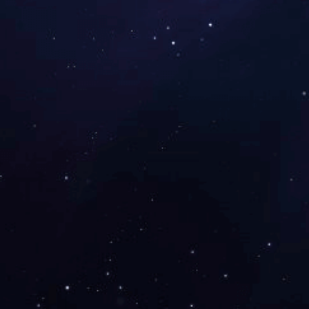
上一条:
电动振动盘
下一条:
没有了
相关产品
电动振动盘
振动盘底座
精密振动盘底座