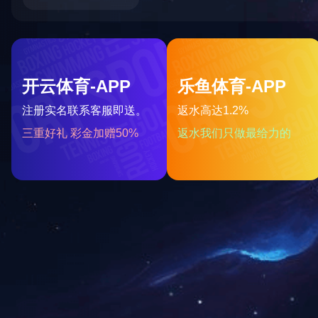
揭秘振动盘底座如何鉴别好坏
福州道同带你认识什么是振动盘
振动盘厂家告诉你振动盘振动乏力或过慢的原因
浅析振动盘工作原理
精密振动盘
螺丝振动盘
自动振动盘
您所在的位置：
XINGKONG.COM-星空(中国)
>
产品中心
>
食
医药振动盘
在平常的生产中，
医药振动盘
送料器是借助于机器运动的作用